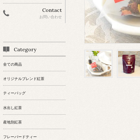
Contact
お問い合わせ
Category
全ての商品
オリジナルブレンド紅茶
ティーバッグ
水出し紅茶
産地別紅茶
フレーバードティー