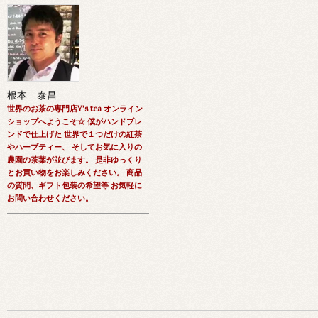
根本 泰昌
世界のお茶の専門店Y's tea オンライン
ショップへようこそ☆ 僕がハンドブレ
ンドで仕上げた 世界で１つだけの紅茶
やハーブティー、 そしてお気に入りの
農園の茶葉が並びます。 是非ゆっくり
とお買い物をお楽しみください。 商品
の質問、ギフト包装の希望等 お気軽に
お問い合わせください。