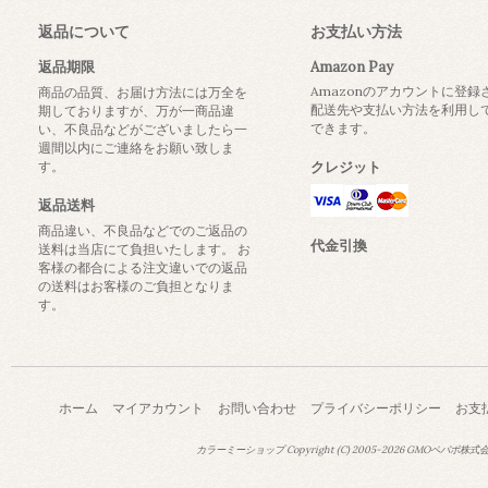
返品について
お支払い方法
返品期限
Amazon Pay
Amazonのアカウントに登録
商品の品質、お届け方法には万全を
配送先や支払い方法を利用し
期しておりますが、万が一商品違
できます。
い、不良品などがございましたら一
週間以内にご連絡をお願い致しま
す。
クレジット
返品送料
商品違い、不良品などでのご返品の
代金引換
送料は当店にて負担いたします。 お
客様の都合による注文違いでの返品
の送料はお客様のご負担となりま
す。
ホーム
マイアカウント
お問い合わせ
プライバシーポリシー
お支
カラーミーショップ
Copyright (C) 2005-2026
GMOペパボ株式