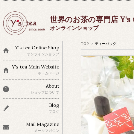
世界のお茶の専門店 Y's t
オンラインショップ
TOP
>
ティーバッグ
Y's tea Online Shop
オンラインショップ
Y's tea Main Website
ホームページ
About
ショップについて
Blog
ブログ
Mail Magazine
メールマガジン