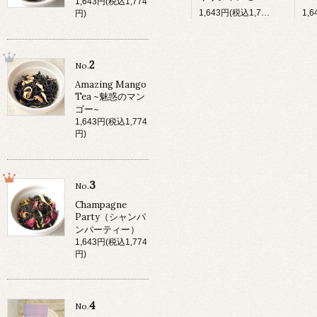
1,643円(税込1,774
1,643円(税込1,774円)
円)
2
No.
Amazing Mango
Tea ~魅惑のマン
ゴー~
1,643円(税込1,774
円)
3
No.
Champagne
Party（シャンパ
ンパーティー）
1,643円(税込1,774
円)
4
No.