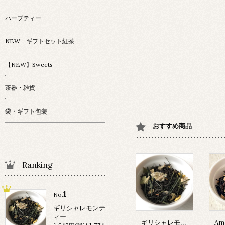
ハーブティー
NEW ギフトセット紅茶
【NEW】Sweets
茶器・雑貨
袋・ギフト包装
おすすめ商品
Ranking
1
No.
ギリシャレモンテ
ィー
ギリシャレモンティー