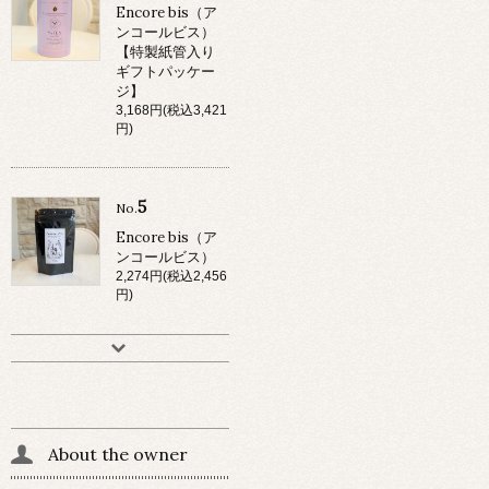
Encore bis（ア
ンコールビス）
【特製紙管入り
ギフトパッケー
ジ】
3,168円(税込3,421
円)
5
No.
Encore bis（ア
ンコールビス）
2,274円(税込2,456
円)
About the owner