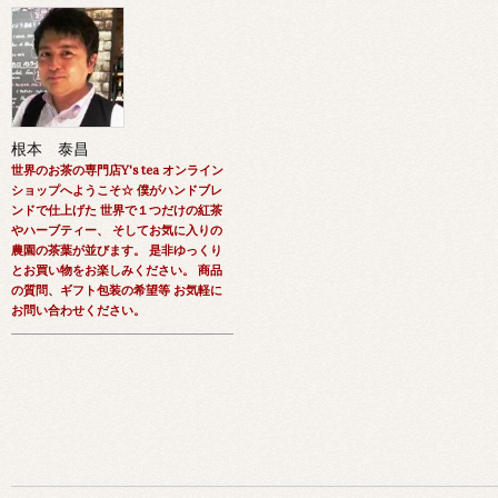
根本 泰昌
世界のお茶の専門店Y's tea オンライン
ショップへようこそ☆ 僕がハンドブレ
ンドで仕上げた 世界で１つだけの紅茶
やハーブティー、 そしてお気に入りの
農園の茶葉が並びます。 是非ゆっくり
とお買い物をお楽しみください。 商品
の質問、ギフト包装の希望等 お気軽に
お問い合わせください。