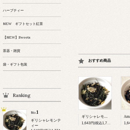
ハーブティー
NEW ギフトセット紅茶
【NEW】Sweets
茶器・雑貨
おすすめ商品
袋・ギフト包装
Ranking
1
No.
ギリシャレモンティー
ギリシャレモンテ
1,643円(税込1,774円)
ィー