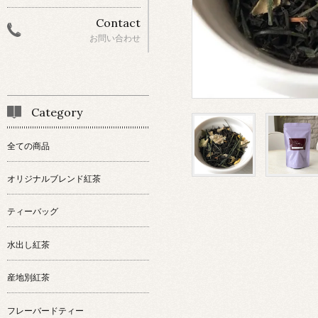
Contact
お問い合わせ
Category
全ての商品
オリジナルブレンド紅茶
ティーバッグ
水出し紅茶
産地別紅茶
フレーバードティー