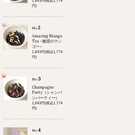
1,643円(税込1,774
円)
2
No.
Amazing Mango
Tea ~魅惑のマン
ゴー~
1,643円(税込1,774
円)
3
No.
Champagne
Party（シャンパ
ンパーティー）
1,643円(税込1,774
円)
4
No.