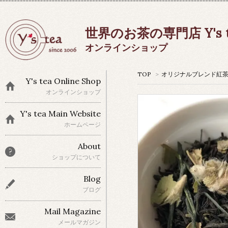
世界のお茶の専門店 Y's t
オンラインショップ
TOP
>
オリジナルブレンド紅
Y's tea Online Shop
オンラインショップ
Y's tea Main Website
ホームページ
About
ショップについて
Blog
ブログ
Mail Magazine
メールマガジン