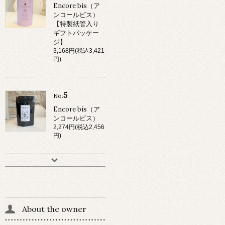
Encore bis（ア
ンコールビス）
【特製紙管入り
ギフトパッケー
ジ】
3,168円(税込3,421
円)
5
No.
Encore bis（ア
ンコールビス）
2,274円(税込2,456
円)
About the owner