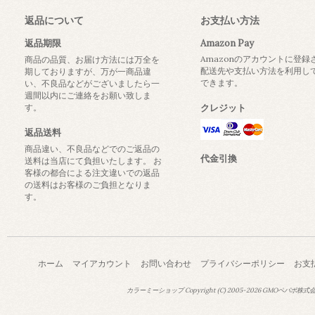
返品について
お支払い方法
返品期限
Amazon Pay
Amazonのアカウントに登録
商品の品質、お届け方法には万全を
配送先や支払い方法を利用し
期しておりますが、万が一商品違
できます。
い、不良品などがございましたら一
週間以内にご連絡をお願い致しま
す。
クレジット
返品送料
商品違い、不良品などでのご返品の
代金引換
送料は当店にて負担いたします。 お
客様の都合による注文違いでの返品
の送料はお客様のご負担となりま
す。
ホーム
マイアカウント
お問い合わせ
プライバシーポリシー
お支
カラーミーショップ
Copyright (C) 2005-2026
GMOペパボ株式