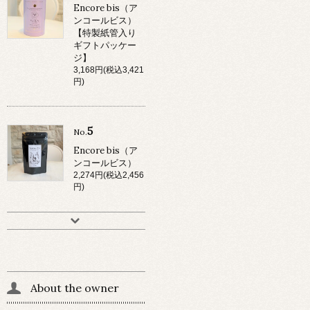
Encore bis（ア
ンコールビス）
【特製紙管入り
ギフトパッケー
ジ】
3,168円(税込3,421
円)
5
No.
Encore bis（ア
ンコールビス）
2,274円(税込2,456
円)
About the owner