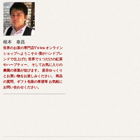
根本 泰昌
世界のお茶の専門店Y's tea オンライン
ショップへようこそ☆ 僕がハンドブレ
ンドで仕上げた 世界で１つだけの紅茶
やハーブティー、 そしてお気に入りの
農園の茶葉が並びます。 是非ゆっくり
とお買い物をお楽しみください。 商品
の質問、ギフト包装の希望等 お気軽に
お問い合わせください。