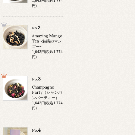
1,643円(税込1,774
円)
2
No.
Amazing Mango
Tea ~魅惑のマン
ゴー~
1,643円(税込1,774
円)
3
No.
Champagne
Party（シャンパ
ンパーティー）
1,643円(税込1,774
円)
4
No.