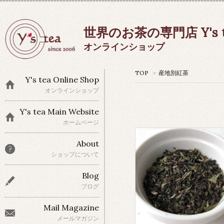
世界のお茶の専門店 Y's t
オンラインショップ
TOP
>
産地別紅茶
Y's tea Online Shop
オンラインショップ
Y's tea Main Website
ホームページ
About
ショップについて
Blog
ブログ
Mail Magazine
メールマガジン