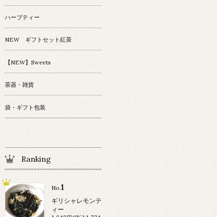
ハーブティー
NEW ギフトセット紅茶
【NEW】Sweets
茶器・雑貨
袋・ギフト包装
Ranking
1
No.
ギリシャレモンテ
ィー