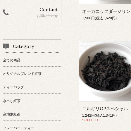
Contact
お問い合わせ
1,500円(税込1,620円)
Category
全ての商品
オリジナルブレンド紅茶
ティーバッグ
水出し紅茶
ニルギリOPスペシャル
産地別紅茶
1,242円(税込1,341円)
SOLD OUT
フレーバードティー