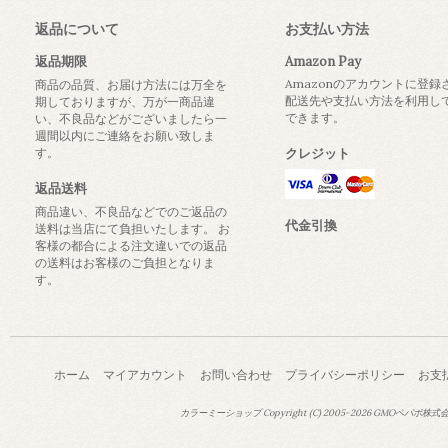
返品について
お支払い方法
返品期限
Amazon Pay
Amazonのアカウントに登録
商品の品質、お届け方法には万全を
配送先や支払い方法を利用し
期しておりますが、万が一商品違
できます。
い、不良品などがございましたら一
週間以内にご連絡をお願い致しま
す。
クレジット
返品送料
商品違い、不良品などでのご返品の
代金引換
送料は当店にて負担いたします。 お
客様の都合による注文違いでの返品
の送料はお客様のご負担となりま
す。
ホーム
マイアカウント
お問い合わせ
プライバシーポリシー
お支
カラーミーショップ
Copyright (C) 2005-2026
GMOペパボ株式